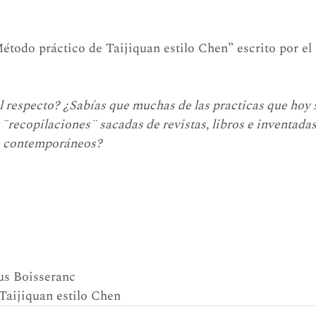
Método práctico de Taijiquan estilo Chen” escrito por e
l respecto? ¿Sabías que muchas de las practicas que hoy s
 ¨recopilaciones¨ sacadas de revistas, libros e inventada
s contemporáneos?
us Boisseranc
Taijiquan estilo Chen