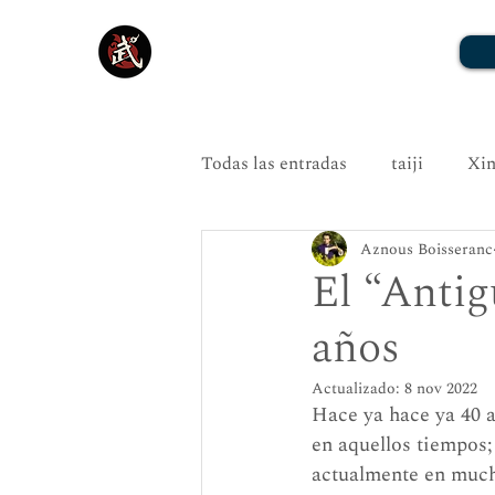
Todas las entradas
taiji
Xin
Aznous Boisseranc
El “Antig
años
Actualizado:
8 nov 2022
Hace ya hace ya 40 a
en aquellos tiempos;
actualmente en mucha