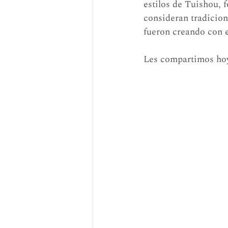
estilos de Tuishou, f
consideran tradicion
fueron creando con e
Les compartimos hoy 