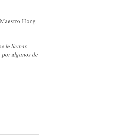
l Maestro Hong 
e le llaman 
s por algunos de 