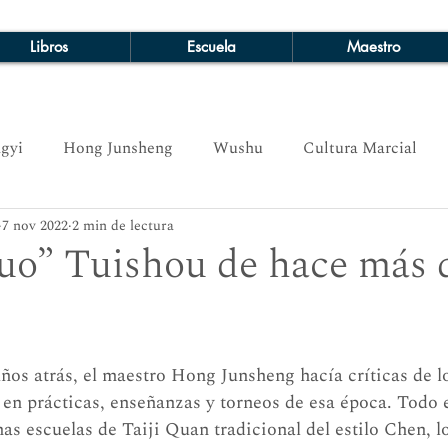
Libros
Escuela
Maestro
gyi
Hong Junsheng
Wushu
Cultura Marcial
7 nov 2022
2 min de lectura
uo” Tuishou de hace más 
ños atrás, el maestro Hong Junsheng hacía críticas de lo
 en prácticas, enseñanzas y torneos de esa época. Todo 
s escuelas de Taiji Quan tradicional del estilo Chen, l