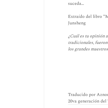
suceda…
Extraído del libro “
Junsheng
¿Cuál es tu opinión a
tradicionales, fueron
los grandes maestro
Traducido por Azno
20va generación del 