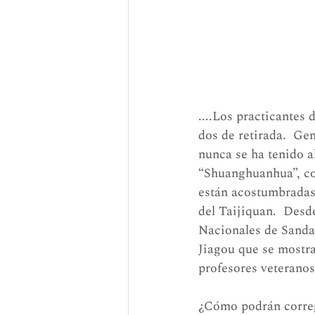
....Los practicantes
dos de retirada.  Ge
nunca se ha tenido a
“Shuanghuanhua”, con
están acostumbradas a
del Taijiquan.  Desd
Nacionales de Sanda
Jiagou que se mostrab
profesores veteranos
¿Cómo podrán correg