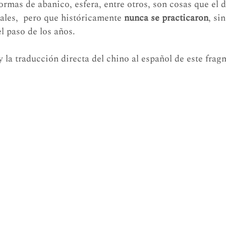
ormas de abanico, esfera, entre otros, son cosas que el d
ales,  pero que históricamente 
nunca se practicaron
, si
l paso de los años. 
la traducción directa del chino al español de este frag