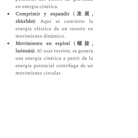
en energía cinética.
Comprimir y expandir (束展, 
shùzhǎn)
: Aquí se convierte la 
energía elástica de un resorte en 
movimiento dinámico.
Movimiento en espiral (螺旋, 
luóxuán)
: Al usar torsión, se genera 
una energía cinética a partir de la 
energía potencial centrífuga de un 
movimiento circular.