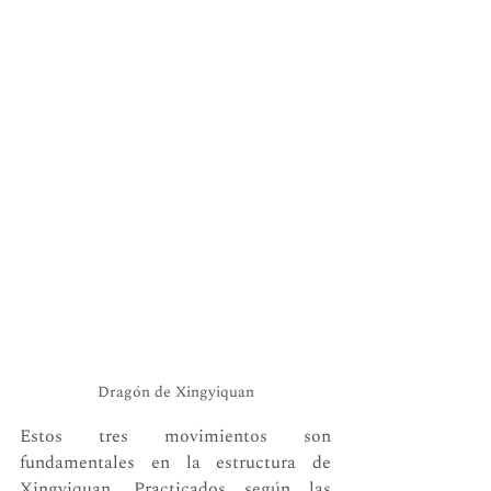
Dragón de Xingyiquan
Estos tres movimientos son 
fundamentales en la estructura de 
Xingyiquan. Practicados según las 