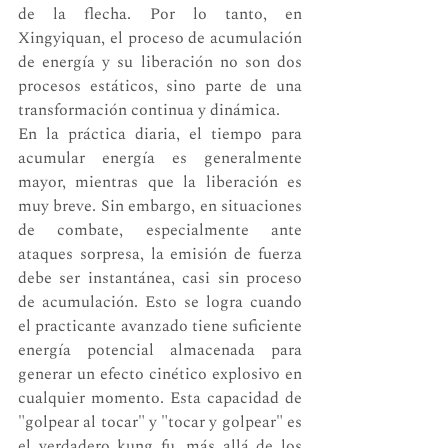
de la flecha. Por lo tanto, en 
Xingyiquan, el proceso de acumulación 
de energía y su liberación no son dos 
procesos estáticos, sino parte de una 
transformación continua y dinámica.
En la práctica diaria, el tiempo para 
acumular energía es generalmente 
mayor, mientras que la liberación es 
muy breve. Sin embargo, en situaciones 
de combate, especialmente ante 
ataques sorpresa, la emisión de fuerza 
debe ser instantánea, casi sin proceso 
de acumulación. Esto se logra cuando 
el practicante avanzado tiene suficiente 
energía potencial almacenada para 
generar un efecto cinético explosivo en 
cualquier momento. Esta capacidad de 
"golpear al tocar" y "tocar y golpear" es 
el verdadero kung fu, más allá de los 