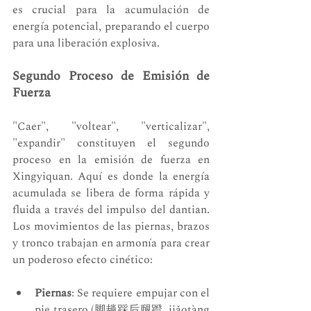
es crucial para la acumulación de 
energía potencial, preparando el cuerpo 
para una liberación explosiva.
Segundo Proceso de Emisión de 
Fuerza
"Caer", "voltear", "verticalizar", 
"expandir" constituyen el segundo 
proceso en la emisión de fuerza en 
Xingyiquan. Aquí es donde la energía 
acumulada se libera de forma rápida y 
fluida a través del impulso del dantian. 
Los movimientos de las piernas, brazos 
y tronco trabajan en armonía para crear 
un poderoso efecto cinético:
Piernas
: Se requiere empujar con el 
pie trasero (脚趟踩后腿蹬, jiǎotàng 