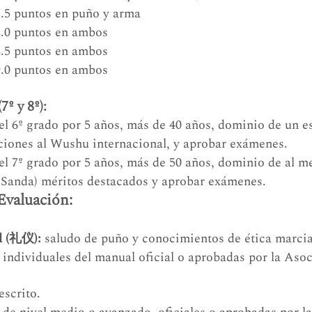
7.5 puntos en puño y arma
8.0 puntos en ambos
8.5 puntos en ambos
9.0 puntos en ambos
º y 8º):
el 6º grado por 5 años, más de 40 años, dominio de un est
ciones al Wushu internacional, y aprobar exámenes.
el 7º grado por 5 años, más de 50 años, dominio de al m
ye Sanda) méritos destacados y aprobar exámenes.
Evaluación:
l (礼仪):
 saludo de puño y conocimientos de ética marcia
s individuales del manual oficial o aprobadas por la Aso
escrito.