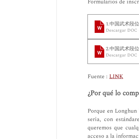
Formularios de inscr
1.中国武术段
Descargar DOC 
2.中国武术段
Descargar DOC 
Fuente : 
LINK
¿Por qué lo comp
Porque en Longhun 
seria, con estándar
queremos que cualqu
acceso a la informaci