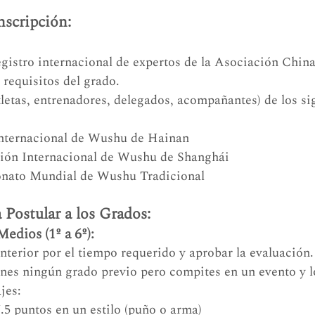
nscripción:
gistro internacional de expertos de la Asociación Chin
requisitos del grado.
tletas, entrenadores, delegados, acompañantes) de los si
Internacional de Wushu de Hainan
ción Internacional de Wushu de Shanghái
nato Mundial de Wushu Tradicional
Postular a los Grados:
Medios (1º a 6º):
nterior por el tiempo requerido y aprobar la evaluación.
enes ningún grado previo pero compites en un evento y l
jes:
7.5 puntos en un estilo (puño o arma)