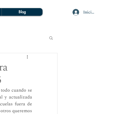
Iniciar sesión
Blog
ra
5
 todo cuando se 
 y actualizada 
cuelas fuera de 
otros queremos 