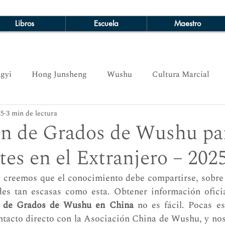
Libros
Escuela
Maestro
gyi
Hong Junsheng
Wushu
Cultura Marcial
25
3 min de lectura
ón de Grados de Wushu pa
tes en el Extranjero – 202
, creemos que el conocimiento debe compartirse, sobre
des tan escasas como esta. Obtener información oficial
n de Grados de Wushu en China
 no es fácil. Pocas es
tacto directo con la Asociación China de Wushu, y nos