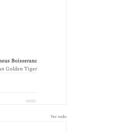
znous Boisseranc
an Golden Tiger
Ver todo