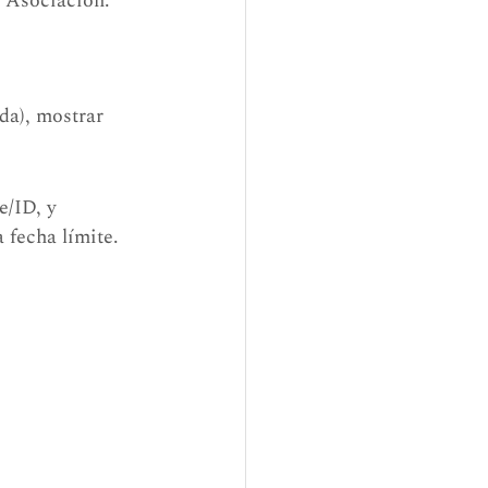
a Asociación.
da), mostrar 
e/ID, y 
 fecha límite.