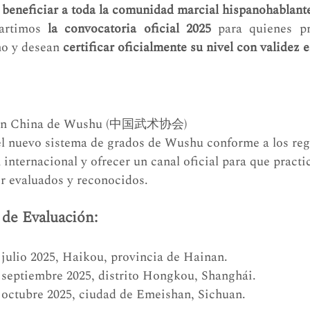
 
beneficiar a toda la comunidad marcial hispanohablant
artimos 
la convocatoria oficial 2025
 para quienes p
o y desean 
certificar oficialmente su nivel con validez 
 
ión China de Wushu (中国武术协会)
l nuevo sistema de grados de Wushu conforme a los reg
n internacional y ofrecer un canal oficial para que practi
r evaluados y reconocidos.
 de Evaluación:
 julio 2025, Haikou, provincia de Hainan.
 septiembre 2025, distrito Hongkou, Shanghái.
 octubre 2025, ciudad de Emeishan, Sichuan.