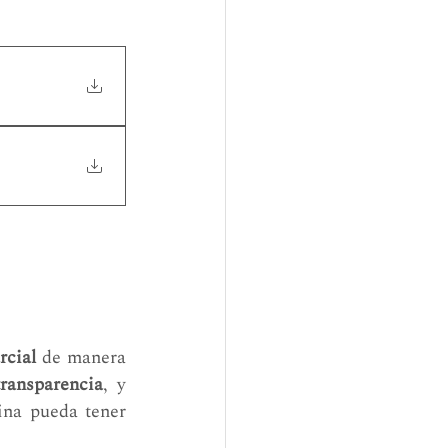
rcial
 de manera 
transparencia
, y 
na pueda tener 