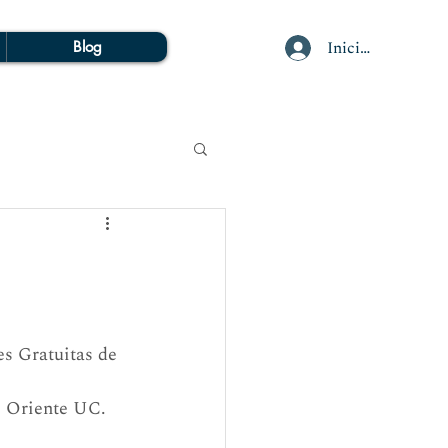
Iniciar sesión
Blog
es Gratuitas de 
s Oriente UC.