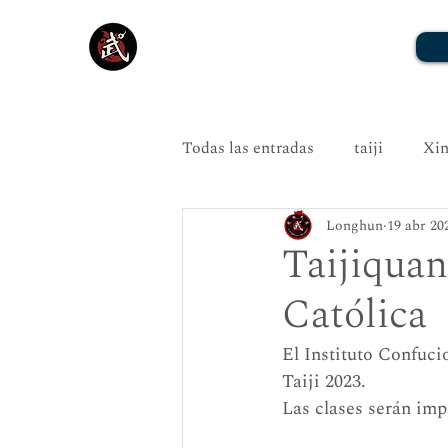
Todas las entradas
taiji
Xin
Longhun
19 abr 20
Taijiquan
Católica
El Instituto Confuci
Taiji 2023.
Las clases serán im