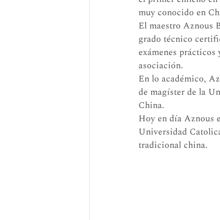
muy conocido en Chin
El maestro Aznous B.
grado técnico certif
exámenes prácticos y
asociación.
En lo académico, Az
de magíster de la Un
China.
Hoy en día Aznous e
Universidad Catolica 
tradicional china.