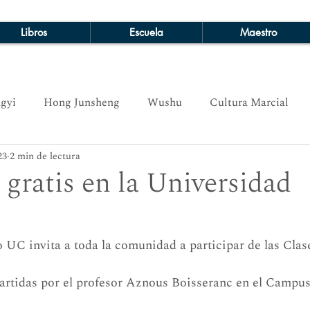
Libros
Escuela
Maestro
gyi
Hong Junsheng
Wushu
Cultura Marcial
23
2 min de lectura
 gratis en la Universidad
o UC invita a toda la comunidad a participar de las Clas
partidas por el profesor Aznous Boisseranc en el Campu