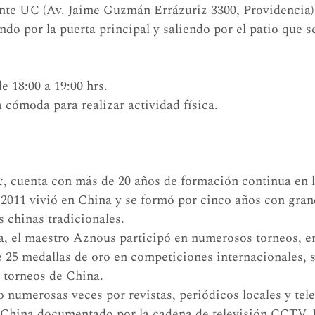
te UC (Av. Jaime Guzmán Errázuriz 3300, Providencia),
ndo por la puerta principal y saliendo por el patio que s
e 18:00 a 19:00 hrs.
 cómoda para realizar actividad física.
c
, cuenta con más de 20 años de formación continua en l
 2011 vivió en China y se formó por cinco años con gra
s chinas tradicionales.
, el maestro Aznous participó en numerosos torneos, en
 25 medallas de oro en competiciones internacionales, s
torneos de China.
n China documentado por la cadena de televisión CCTV. 