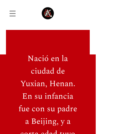
Iniciar sesión
Nació en la
ciudad de
Yuxian, Henan.
En su infancia
fue con su padre
a Beijing, y a