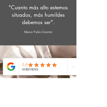
"Cuanto más alto estemos
situados, más humildes
debemos ser".
Marco Tulio Cicerón