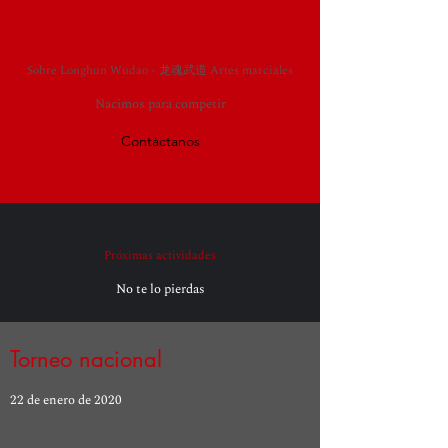
Sobre Longhun Wudao - 龙魂武道 Artes marciales
Nacimos para competir
Contáctanos
Próximas actividades
No te lo pierdas
Torneo nacional
22 de enero de 2020