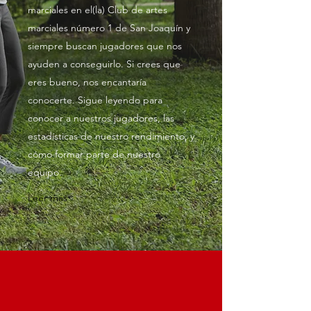
marciales en el(la) Club de artes
marciales número 1 de San Joaquín y
siempre buscan jugadores que nos
ayuden a conseguirlo. Si crees que
eres bueno, nos encantaría
conocerte. Sigue leyendo para
conocer a nuestros jugadores, las
estadísticas de nuestro rendimiento, y
cómo formar parte de nuestro
equipo.
Leer más