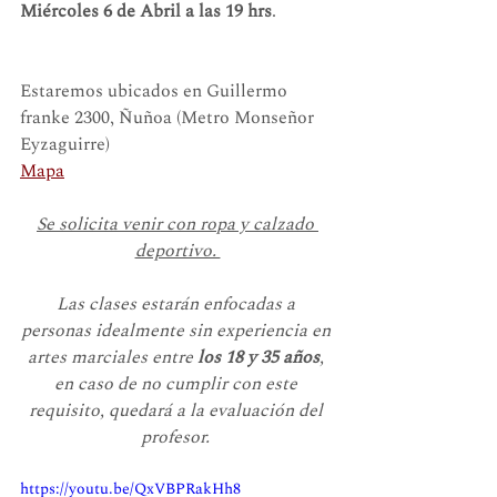
Miércoles 6 de Abril a las 19 hrs
.
Estaremos ubicados en Guillermo 
franke 2300, Ñuñoa (Metro Monseñor 
Eyzaguirre)
Mapa
Se solicita venir con ropa y calzado 
deportivo. 
Las clases estarán enfocadas a 
personas idealmente sin experiencia en 
artes marciales entre 
los 18 y 35 años
, 
en caso de no cumplir con este 
requisito, quedará a la evaluación del 
profesor. 
https://youtu.be/QxVBPRakHh8