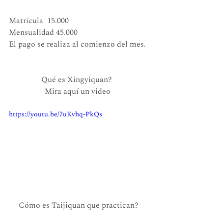
Matrícula  15.000 
Mensualidad 45.000
El pago se realiza al comienzo del mes. 
Qué es Xingyiquan?  
Mira aquí un video 
https://youtu.be/7uKvhq-PkQs
Cómo es Taijiquan que practican?