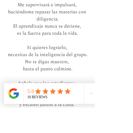
Me supervisará e impulsará, 
haciéndome repasar las materias con 
diligencia.
El aprendizaje nunca se detiene, 
es la fuerza para toda la vida.
Si quieres lograrlo, 
necesitas de la inteligencia del grupo.
No te digas maestro, 
hasta el punto cúlmine.
Anhela que los estudiantes, 
superen al maestro;
que ambos mejoren, 
y escalen juntos a la cima. 