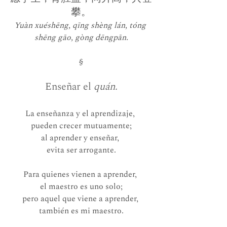
攀。
Yuàn xuéshēng, qīng shèng lán, tóng 
shēng gāo, gòng dēngpān.
§
Enseñar el 
quán.
La enseñanza y el aprendizaje, 
pueden crecer mutuamente;
al aprender y enseñar, 
evita ser arrogante.
Para quienes vienen a aprender, 
el maestro es uno solo;
pero aquel que viene a aprender, 
también es mi maestro.