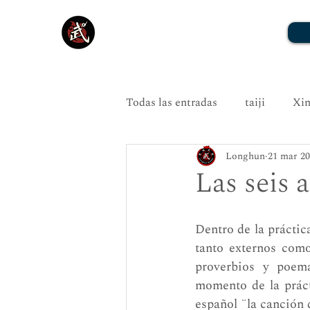
Todas las entradas
taiji
Xin
Longhun
21 mar 2
Las seis 
Dentro de la práctic
tanto externos como
proverbios y poema
momento de la práct
español ¨la canción 