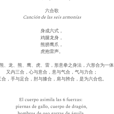
六合歌
Canción de las seis armonías
身成六式，
鸡腿龙身，
熊膀鹰爪，
虎抱雷声。
熊、龙、熊、鹰、虎、雷，形意拳之身法，六形合为一体
又内三合，心与意合，意与气合，气与力合；
三合，手与足合，肘与膝合，肩与胯合，是为六合也。　
El cuerpo asimila las 6 fuerzas:  
piernas de gallo, cuerpo de dragón, 
hombros de oso garras de águila, 