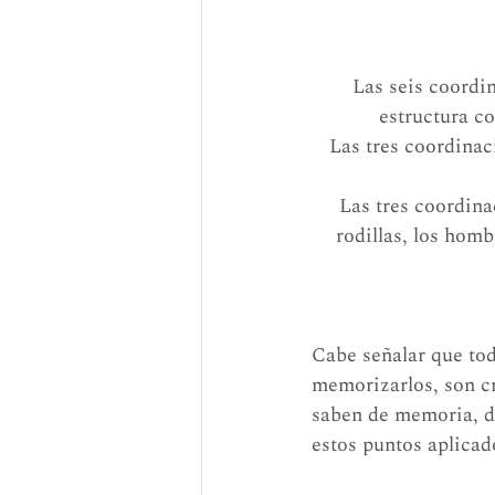
Las seis coordin
estructura co
Las tres coordinac
Las tres coordina
rodillas, los homb
Cabe señalar que tod
memorizarlos, son cr
saben de memoria, de
estos puntos aplicad