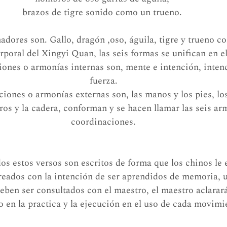
brazos de tigre sonido como un trueno. 
adores son. Gallo, dragón ,oso, águila, tigre y trueno c
rporal del Xingyi Quan, las seis formas se unifican en e
iones o armonías internas son, mente e intención, intenci
fuerza.
ciones o armonías externas son, las manos y los pies, los
ros y la cadera, conforman y se hacen llamar las seis ar
coordinaciones.
os estos versos son escritos de forma que los chinos le e
eados con la intención de ser aprendidos de memoria, u
ben ser consultados con el maestro, el maestro aclarar
o en la practica y la ejecución en el uso de cada movimi