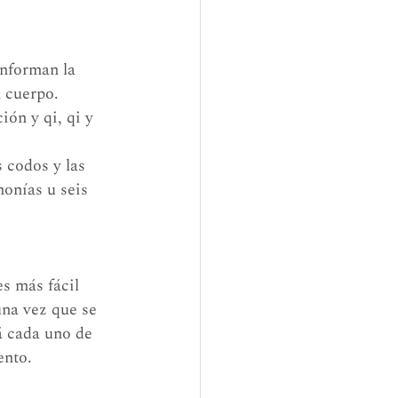
onforman la 
l cuerpo.
ón y qi, qi y 
 codos y las 
monías u seis 
s más fácil 
na vez que se 
á cada uno de 
ento. 