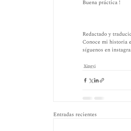
Buena práctica !
Redactado y traduci
Conoce mi historia 
síguenos en instagr
Xingyi
Entradas recientes