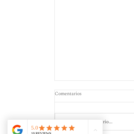
Comentarios
Escribir un comentario...