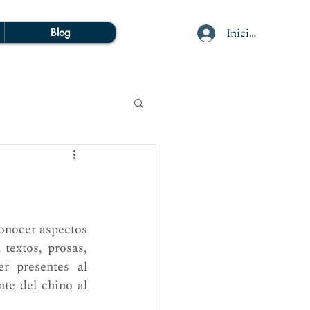
Iniciar sesión
Blog
onocer aspectos 
textos, prosas, 
 presentes al 
e del chino al 