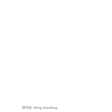
洪均生 Hóng Jūnshēng 