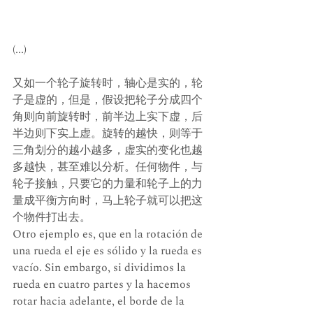
(...)
又如一个轮子旋转时，轴心是实的，轮
子是虚的，但是，假设把轮子分成四个
角则向前旋转时，前半边上实下虚，后
半边则下实上虚。旋转的越快，则等于
三角划分的越小越多，虚实的变化也越
多越快，甚至难以分析。任何物件，与
轮子接触，只要它的力量和轮子上的力
量成平衡方向时，马上轮子就可以把这
个物件打出去。
Otro ejemplo es, que en la rotación de 
una rueda el eje es sólido y la rueda es 
vacío. Sin embargo, si dividimos la 
rueda en cuatro partes y la hacemos 
rotar hacia adelante, el borde de la 