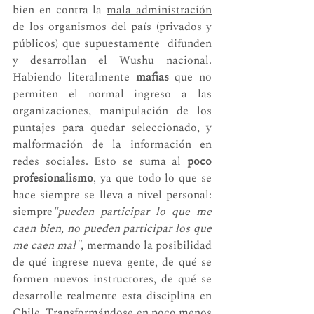
bien en contra la 
mala administración
de los organismos del país (privados y 
públicos) que supuestamente  difunden 
y desarrollan el Wushu nacional. 
Habiendo literalmente 
mafias
 que no 
permiten el normal ingreso a las 
organizaciones, manipulación de los 
puntajes para quedar seleccionado, y 
malformación de la información en 
redes sociales. Esto se suma al 
poco 
profesionalismo
, ya que todo lo que se 
hace siempre se lleva a nivel personal: 
siempre
"pueden participar lo que me 
caen bien, no pueden participar los que 
me caen mal",
 mermando la posibilidad 
de qué ingrese nueva gente, de qué se 
formen nuevos instructores, de qué se 
desarrolle realmente esta disciplina en 
Chile. Transformándose en poco menos 