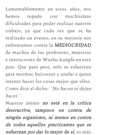
Lamentablemente en estos años, nos 
hemos topado con muchísimas 
dificultades para poder realizar nuestro 
trabajo, ya que cada vez que se ha 
realizado un evento, en su mayoría nos 
enfrentamos contra la 
MEDIOCRIDAD
de muchos de los profesores, maestros 
e instructores de Wushu-kungfu en este 
país. Que para peor, solo se esfuerzan 
para mermar, boicotear y anular a quien 
intente hacer las cosas mejor que ellos. 
Como dice el dicho: 
¨No hacen ni dejan 
hacer.¨
Nuestro ánimo 
no está en la crítica 
destructiva, tampoco en contra de 
ningún organismo, ni menos en contra 
de todos aquellos practicantes que se 
esfuerzan por dar lo mejor de sí
, es más 