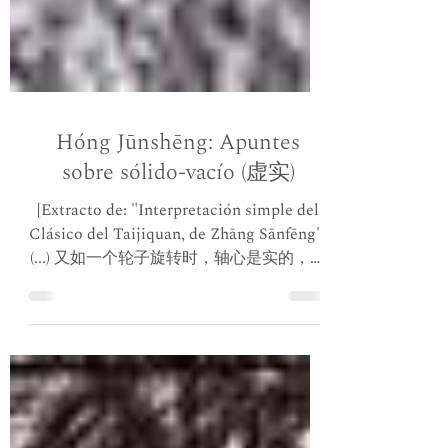
Hóng Jūnshēng: Apuntes
sobre sólido-vacío (虚实)
[Extracto de: "Interpretación simple del
Clásico del Taijiquan, de Zhāng Sānfēng"]
(...) 又如一个轮子旋转时，轴心是实的，轮
子是虚的，但是，假设把轮子分成四个角
则向前旋转时，前半边上实下...