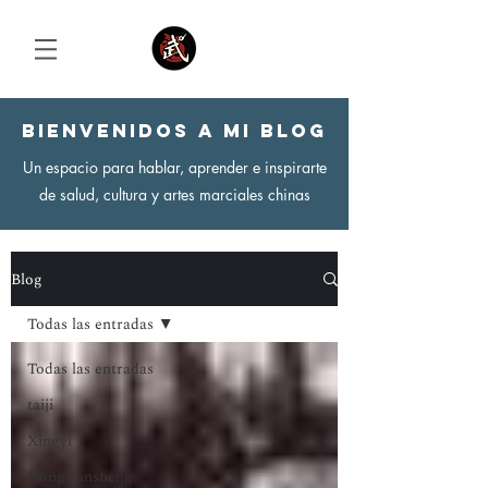
Bienvenidos a mi blog
Un espacio para hablar, aprender e inspirarte
Iniciar sesión
de salud, cultura y artes marciales chinas
Blog
Todas las entradas
Todas las entradas
taiji
Xingyi
Hong Junsheng